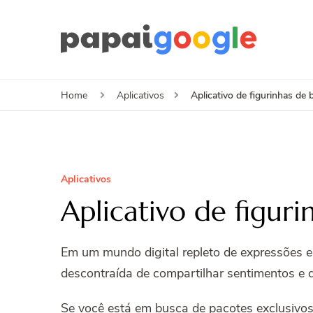
Papa
Canal de I
Aplicativo de figurinhas de 
Home
Aplicativos
Aplicativos
Aplicativo de figur
Em um mundo digital repleto de expressões 
descontraída de compartilhar sentimentos e d
Se você está em busca de pacotes exclusivo