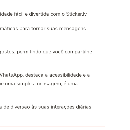
e fácil e divertida com o Sticker.ly.
emáticas para tornar suas mensagens
gostos, permitindo que você compartilhe
WhatsApp, destaca a acessibilidade e a
 que uma simples mensagem; é uma
a de diversão às suas interações diárias.