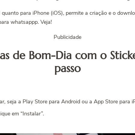
d quanto para iPhone (iOS), permite a criação e o downlo
para whatsappp. Veja!
Publicidade
as de Bom-Dia com o Sticke
passo
lar, seja a Play Store para Android ou a App Store para 
lique em “Instalar”.