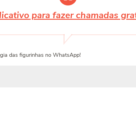
icativo para fazer chamadas grat
gia das figurinhas no WhatsApp!