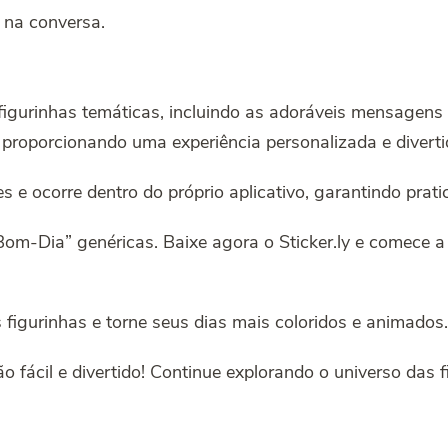
a na conversa.
 figurinhas temáticas, incluindo as adoráveis mensagens
 proporcionando uma experiência personalizada e diverti
s e ocorre dentro do próprio aplicativo, garantindo prati
om-Dia” genéricas. Baixe agora o Sticker.ly e comece a
igurinhas e torne seus dias mais coloridos e animados.
ão fácil e divertido! Continue explorando o universo das 