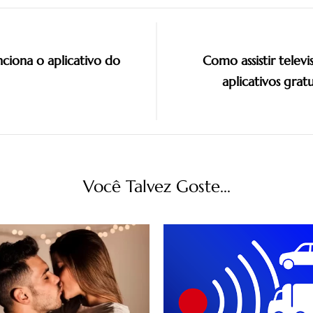
ciona o aplicativo do
Como assistir televi
aplicativos grat
Você Talvez Goste...