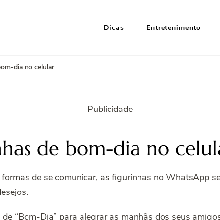
Dicas
Entretenimento
i Google
nformação e Entretenimento
bom-dia no celular
Publicidade
inhas de bom-dia no celul
e formas de se comunicar, as figurinhas no WhatsApp se
esejos.
s de “Bom-Dia” para alegrar as manhãs dos seus amigo