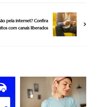
são pela internet? Confira
uitos com canais liberados