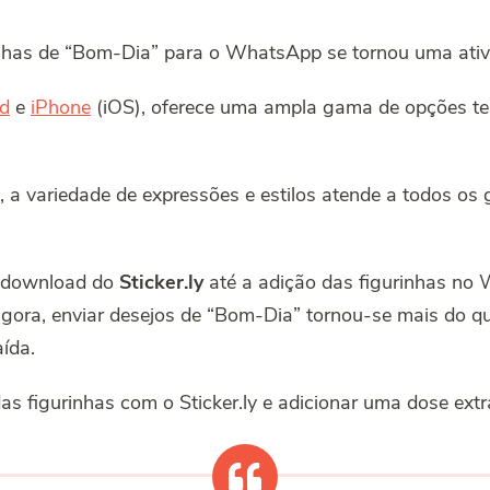
has de “Bom-Dia” para o WhatsApp se tornou uma atividad
d
e
iPhone
(iOS), oferece uma ampla gama de opções t
 a variedade de expressões e estilos atende a todos os 
o download do
Sticker.ly
até a adição das figurinhas no 
 agora, enviar desejos de “Bom-Dia” tornou-se mais do
ída.
as figurinhas com o Sticker.ly e adicionar uma dose extr