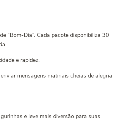
 de “Bom-Dia”. Cada pacote disponibiliza 30
da.
cidade e rapidez.
 enviar mensagens matinais cheias de alegria
figurinhas e leve mais diversão para suas