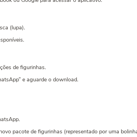
ebook ou Google para acessar o aplicativo.
sca (lupa).
sponíveis.
ções de figurinhas.
WhatsApp” e aguarde o download.
WhatsApp.
novo pacote de figurinhas (representado por uma bolinha