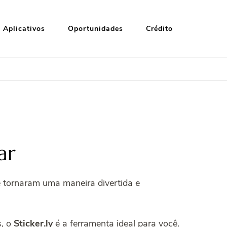
Aplicativos
Oportunidades
Crédito
ar
 tornaram uma maneira divertida e
s, o
Sticker.ly
é a ferramenta ideal para você.