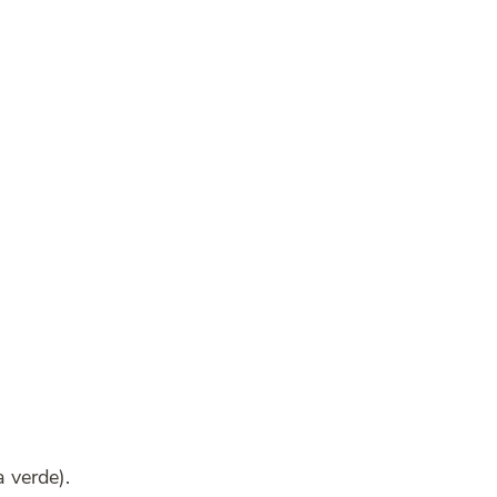
 verde).