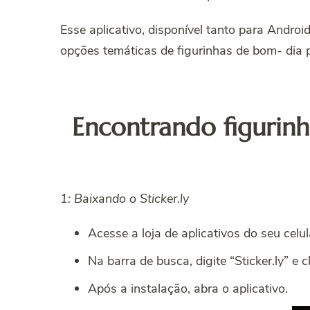
Esse aplicativo, disponível tanto para Androi
opções temáticas de figurinhas de bom- dia 
Encontrando figurinh
1: Baixando o Sticker.ly
Acesse a loja de aplicativos do seu celu
Na barra de busca, digite “Sticker.ly” e c
Após a instalação, abra o aplicativo.