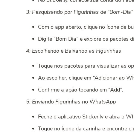
No Sticker.ly, conecte sua conta do Fac
3: Pesquisando por Figurinhas de “Bom-Dia”
Com o app aberto, clique no ícone de bu
Digite “Bom Dia” e explore os pacotes di
4: Escolhendo e Baixando as Figurinhas
Toque nos pacotes para visualizar as op
Ao escolher, clique em “Adicionar ao 
Confirme a ação tocando em “Add”.
5: Enviando Figurinhas no WhatsApp
Feche o aplicativo Sticker.ly e abra o 
Toque no ícone da carinha e encontre o 