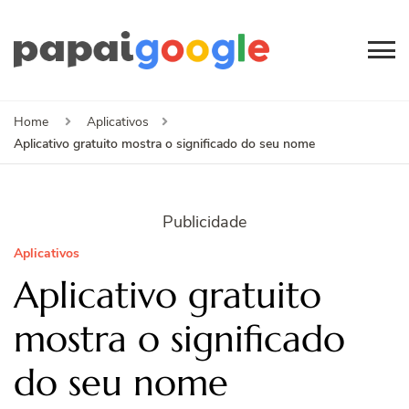
Papai
Canal de Informação
e Entretenimento
Google
Home
Aplicativos
Aplicativo gratuito mostra o significado do seu nome
Publicidade
Aplicativos
Aplicativo gratuito
mostra o significado
do seu nome