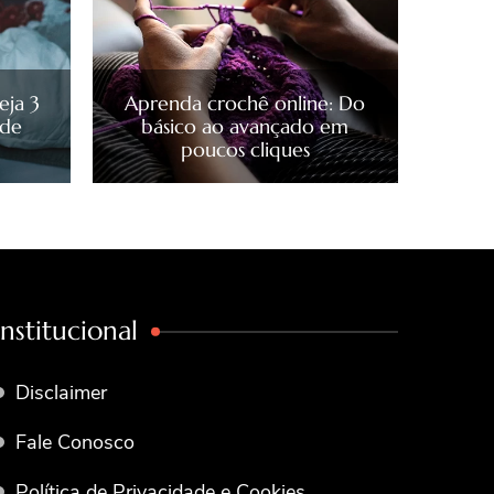
eja 3
Aprenda crochê online: Do
 de
básico ao avançado em
poucos cliques
Institucional
Disclaimer
Fale Conosco
Política de Privacidade e Cookies