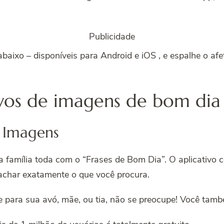
Publicidade
 abaixo – disponíveis para Android e iOS , e espalhe o a
tivos de imagens de bom di
m Imagens
família toda com o “Frases de Bom Dia”. O aplicativo 
 achar exatamente o que você procura.
ara sua avó, mãe, ou tia, não se preocupe! Você també