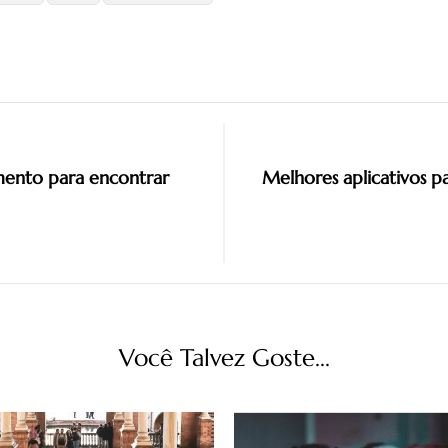
amento para encontrar
Melhores aplicativos p
Você Talvez Goste...