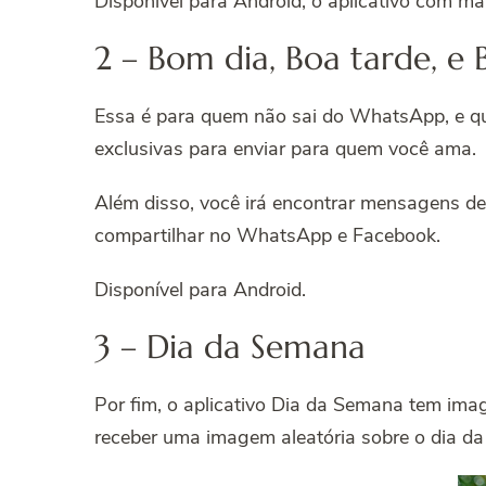
Disponível para Android, o aplicativo com mai
2 – Bom dia, Boa tarde, e 
Essa é para quem não sai do WhatsApp, e qu
exclusivas para enviar para quem você ama.
Além disso, você irá encontrar mensagens de f
compartilhar no WhatsApp e Facebook.
Disponível para Android.
3 – Dia da Semana
Por fim, o aplicativo Dia da Semana tem image
receber uma imagem aleatória sobre o dia da