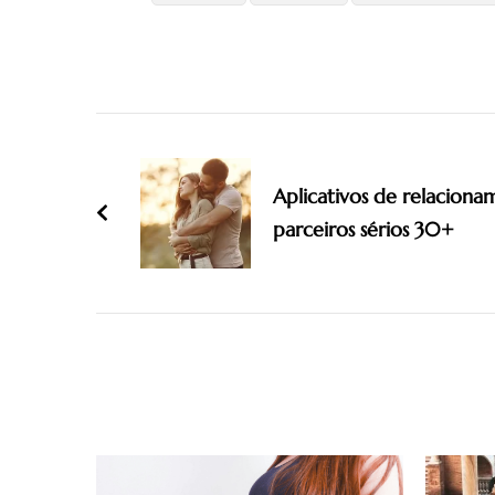
Post
Navigation
Aplicativos de relacion
parceiros sérios 30+