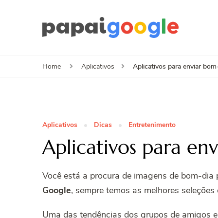
Papa
Canal de I
Aplicativos para enviar bo
Home
Aplicativos
Aplicativos
Dicas
Entretenimento
Aplicativos para e
Você está a procura de imagens de bom-dia p
Google
, sempre temos as melhores seleções d
Uma das tendências dos grupos de amigos e 