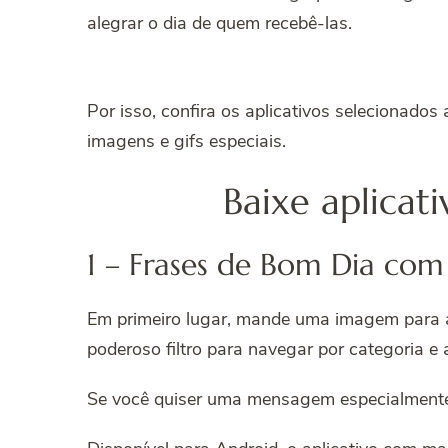
alegrar o dia de quem recebê-las.
Por isso, confira os aplicativos selecionados
imagens e gifs especiais.
Baixe aplica
1 – Frases de Bom Dia co
Em primeiro lugar, mande uma imagem para a 
poderoso filtro para navegar por categoria e
Se você quiser uma mensagem especialmente p