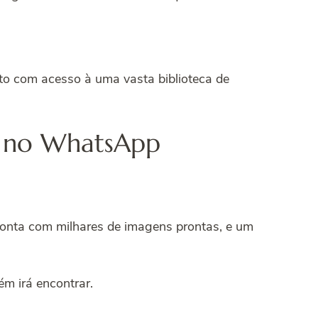
feto com acesso à uma vasta biblioteca de
a no WhatsApp
conta com milhares de imagens prontas, e um
m irá encontrar.