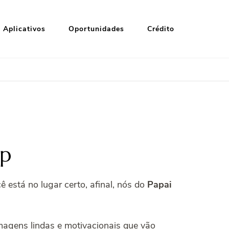
Aplicativos
Oportunidades
Crédito
pp
está no lugar certo, afinal, nós do
Papai
agens lindas e motivacionais que vão