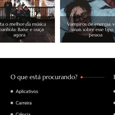
ta o melhor da música
Vampiros de energia: v
panhola: Baixe e ouça
sinais sobre esse tipo
agora
pessoa
O que está procurando?
Aplicativos
Carreira
Ciência