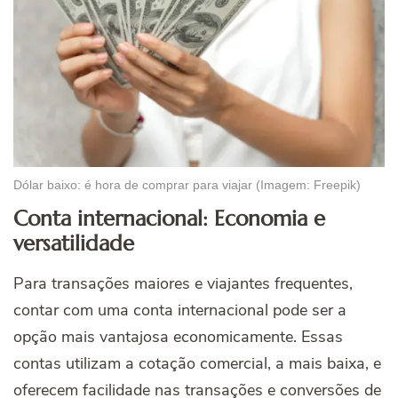
Dólar baixo: é hora de comprar para viajar (Imagem: Freepik)
Conta internacional: Economia e
versatilidade
Para transações maiores e viajantes frequentes,
contar com uma conta internacional pode ser a
opção mais vantajosa economicamente. Essas
contas utilizam a cotação comercial, a mais baixa, e
oferecem facilidade nas transações e conversões de