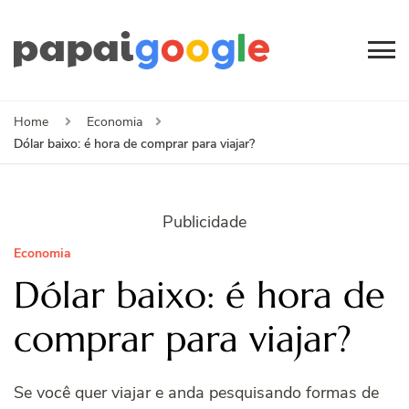
Papai
Canal de Informação
e Entretenimento
Google
Home
Economia
Dólar baixo: é hora de comprar para viajar?
Publicidade
Economia
Dólar baixo: é hora de
comprar para viajar?
Se você quer viajar e anda pesquisando formas de