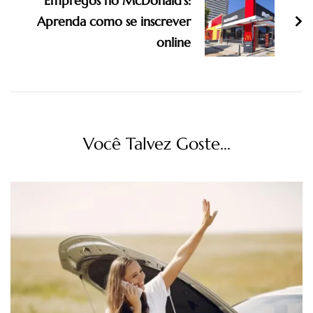
Empregos no McDonald’s:
Aprenda como se inscrever
online
Você Talvez Goste...