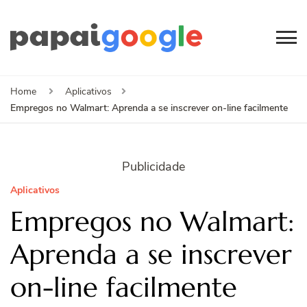
Papai
Canal de Informação
e Entretenimento
Google
Home
Aplicativos
Empregos no Walmart: Aprenda a se inscrever on-line facilmente
Publicidade
Aplicativos
Empregos no Walmart:
Aprenda a se inscrever
on-line facilmente