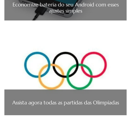
Economize bateria do seu Android com esses
ajustes simples
Assista agora todas as partidas das Olimpíadas