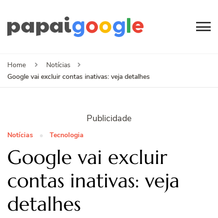
Papai
Canal de Informação
e Entretenimento
Google
Home
Notícias
Google vai excluir contas inativas: veja detalhes
Publicidade
Notícias
Tecnologia
Google vai excluir
contas inativas: veja
detalhes