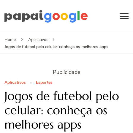
Papai
Canal de Informação
e Entretenimento
Google
Home
Aplicativos
Jogos de futebol pelo celular: conheça os melhores apps
Publicidade
Aplicativos
Esportes
Jogos de futebol pelo
celular: conheça os
melhores apps