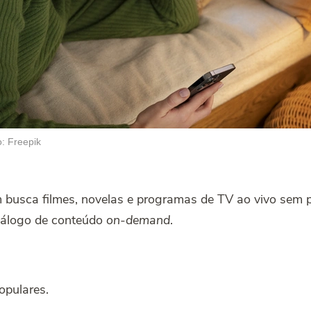
o: Freepik
busca filmes, novelas e programas de TV ao vivo sem 
atálogo de conteúdo
on-demand
.
opulares.