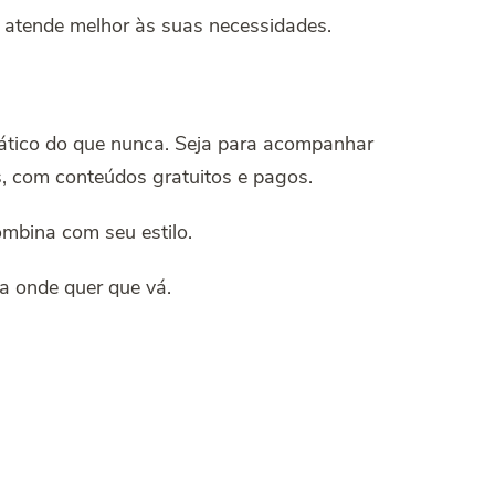
ue atende melhor às suas necessidades.
prático do que nunca. Seja para acompanhar
s, com conteúdos gratuitos e pagos.
ombina com seu estilo.
a onde quer que vá.