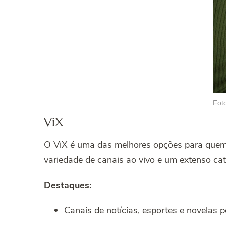
Fot
ViX
O ViX é uma das melhores opções para quem 
variedade de canais ao vivo e um extenso c
Destaques:
Canais de notícias, esportes e novelas p