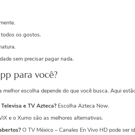
amente.
todos os gostos.
natura.
edade sem precisar pagar nada.
pp para você?
 a melhor escolha depende do que você busca. Aqui estão
o Televisa e TV Azteca?
Escolha Azteca Now.
iX e o Xumo são as melhores alternativas.
abertos?
O TV México – Canales En Vivo HD pode ser id