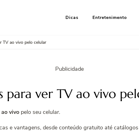
Dicas
Entretenimento
i Google
nformação e Entretenimento
r TV ao vivo pelo celular
Publicidade
s para ver TV ao vivo pel
 ao vivo
pelo seu celular.
cas e vantagens, desde conteúdo gratuito até catálogos 