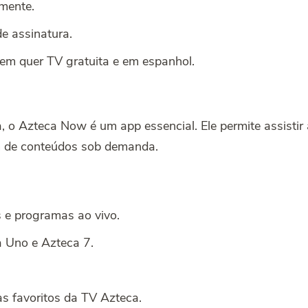
amente.
de assinatura.
em quer TV gratuita e em espanhol.
o Azteca Now é um app essencial. Ele permite assistir a
m de conteúdos sob demanda.
s e programas ao vivo.
a Uno e Azteca 7.
s favoritos da TV Azteca.