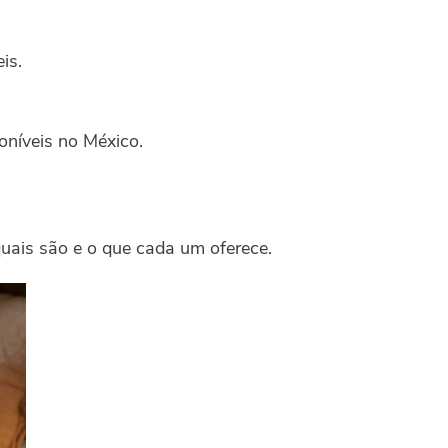
is.
oníveis no México.
quais são e o que cada um oferece.