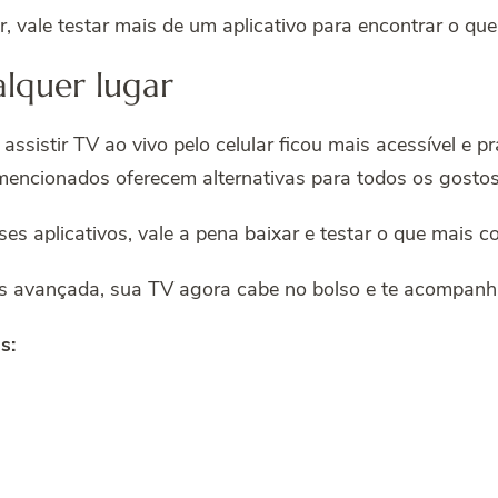
r, vale testar mais de um aplicativo para encontrar o q
alquer lugar
assistir TV ao vivo pelo celular ficou mais acessível e 
s mencionados oferecem alternativas para todos os gosto
es aplicativos, vale a pena baixar e testar o que mais c
s avançada, sua TV agora cabe no bolso e te acompanh
is: