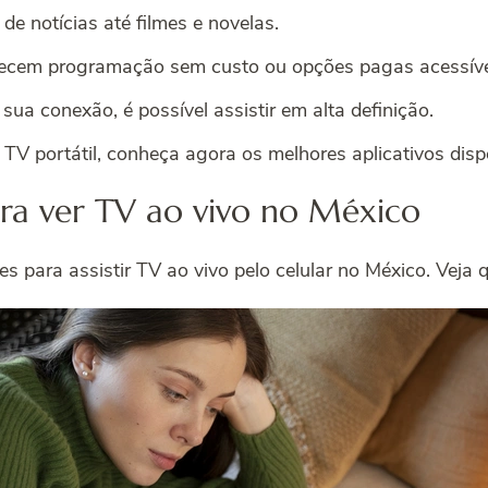
de notícias até filmes e novelas.
recem programação sem custo ou opções pagas acessíve
ua conexão, é possível assistir em alta definição.
TV portátil, conheça agora os melhores aplicativos disp
ara ver TV ao vivo no México
s para assistir TV ao vivo pelo celular no México. Veja 