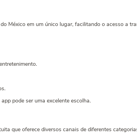
 do México em um único lugar, facilitando o acesso a tr
 entretenimento.
os.
e app pode ser uma excelente escolha.
a que oferece diversos canais de diferentes categorias, 