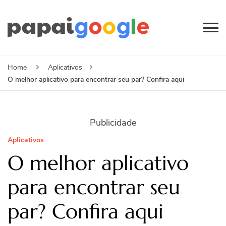
Papai
Canal de Informação
e Entretenimento
Google
Home
Aplicativos
O melhor aplicativo para encontrar seu par? Confira aqui
Publicidade
Aplicativos
O melhor aplicativo
para encontrar seu
par? Confira aqui