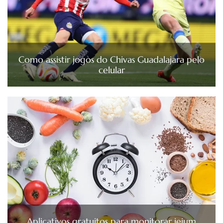
Como assistir jogos do Chivas Guadalajara pelo
celular
Aplicativos gratuitos para monitorar jejum