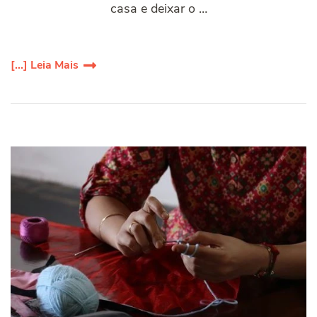
casa e deixar o …
[...] Leia Mais