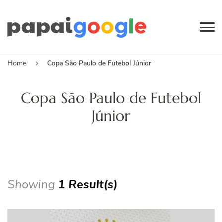
Papai
Canal de Informação
e Entretenimento
Google
Home
Copa São Paulo de Futebol Júnior
Copa São Paulo de Futebol
Júnior
Showing
1 Result(s)