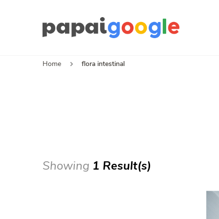
Papa
Canal de I
Home
flora intestinal
Showing
1 Result(s)