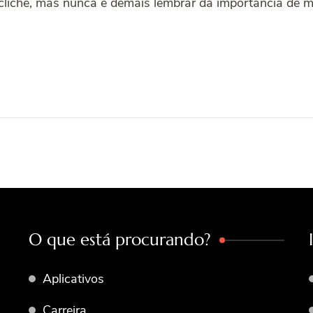
clichê, mas nunca é demais lembrar da importância de 
O que está procurando?
Aplicativos
Carreira