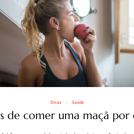
Dicas
Saúde
os de comer uma maçã por 