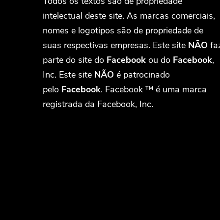
Todos os textos são de propriedade
intelectual deste site. As marcas comerciais,
nomes e logotipos são de propriedade de
suas respectivas empresas. Este site
NÃO
fa
parte do site do
Facebook
ou do
Facebook
,
Inc. Este site
NÃO
é patrocinado
pelo
Facebook
. Facebook ™ é uma marca
registrada da Facebook, Inc.