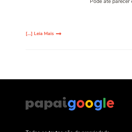
Pode até parecer 
[...] Leia Mais