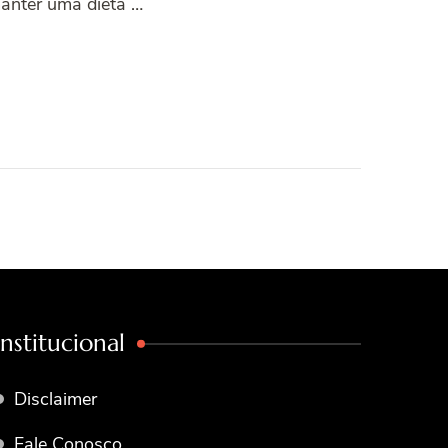
manter uma dieta …
Institucional
Disclaimer
Fale Conosco