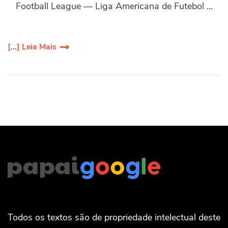
Football League — Liga Americana de Futebol …
[...] Leia Mais
Todos os textos são de propriedade intelectual deste