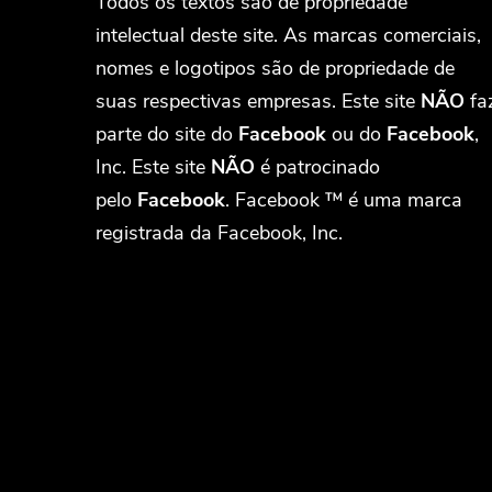
Todos os textos são de propriedade
intelectual deste site. As marcas comerciais,
nomes e logotipos são de propriedade de
suas respectivas empresas. Este site
NÃO
fa
parte do site do
Facebook
ou do
Facebook
,
Inc. Este site
NÃO
é patrocinado
pelo
Facebook
. Facebook ™ é uma marca
registrada da Facebook, Inc.