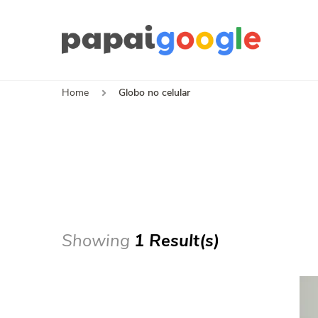
Papa
Canal de I
Home
Globo no celular
Showing
1 Result(s)