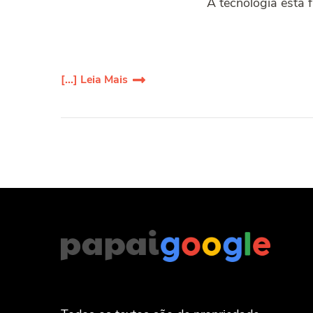
A tecnologia está f
[...] Leia Mais