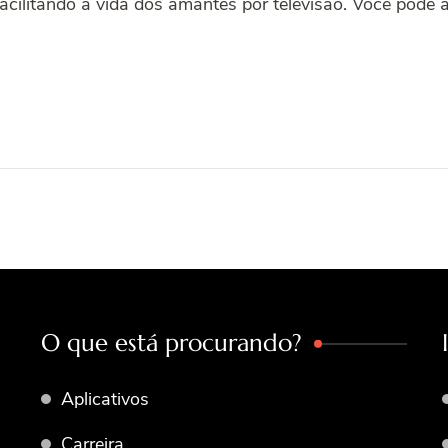
acilitando a vida dos amantes por televisão. Você pode a
O que está procurando?
Aplicativos
Carreira