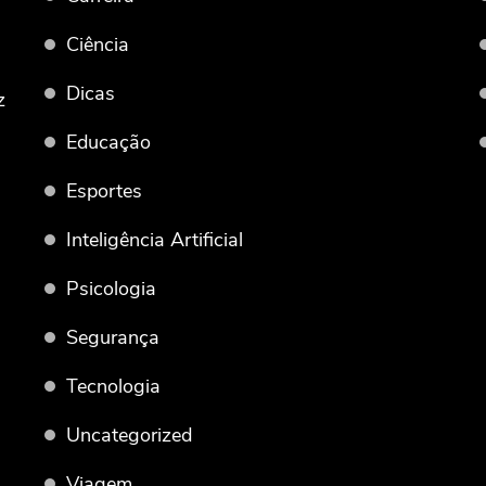
Ciência
Dicas
z
Educação
Esportes
Inteligência Artificial
Psicologia
Segurança
Tecnologia
Uncategorized
Viagem