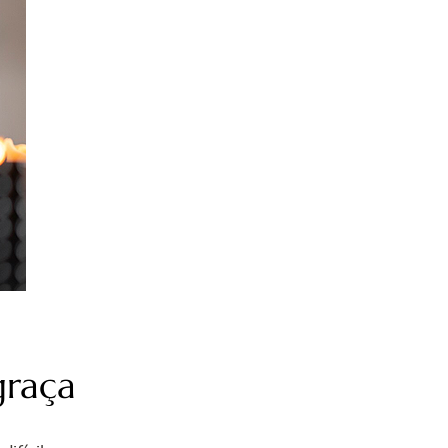
graça