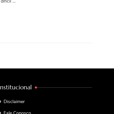
ifícil …
Institucional
Disclaimer
Fale Conosco