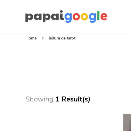
Papa
Canal de I
Home
leitura de tarot
Showing
1 Result(s)