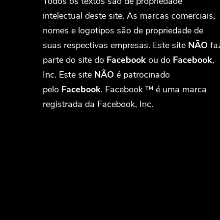
Todos os textos são de propriedade
intelectual deste site. As marcas comerciais,
nomes e logotipos são de propriedade de
suas respectivas empresas. Este site
NÃO
fa
parte do site do
Facebook
ou do
Facebook
,
Inc. Este site
NÃO
é patrocinado
pelo
Facebook
. Facebook ™ é uma marca
registrada da Facebook, Inc.