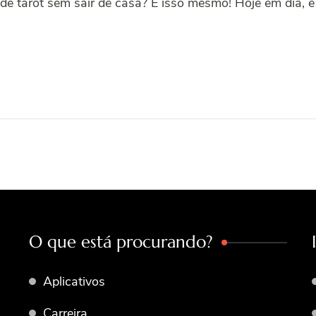
 de tarot sem sair de casa? É isso mesmo! Hoje em dia, é d
O que está procurando?
Aplicativos
Carreira