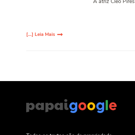
A atriz Cleo Pire
[...] Leia Mais