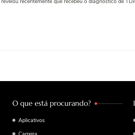
s revelou recentemente que recebeu o diagnóstico de TD
O que está procurando?
Aplicativos
Carreira