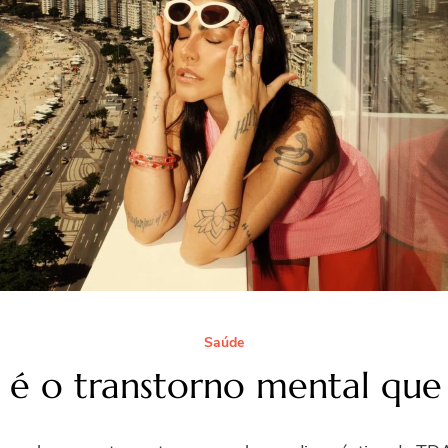
Saúde
é o transtorno mental que C