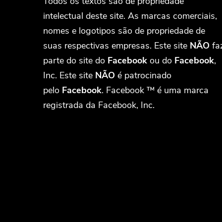
Todos os textos são de propriedade
intelectual deste site. As marcas comerciais,
nomes e logotipos são de propriedade de
suas respectivas empresas. Este site
NÃO
fa
parte do site do
Facebook
ou do
Facebook
,
Inc. Este site
NÃO
é patrocinado
pelo
Facebook
. Facebook ™ é uma marca
registrada da Facebook, Inc.