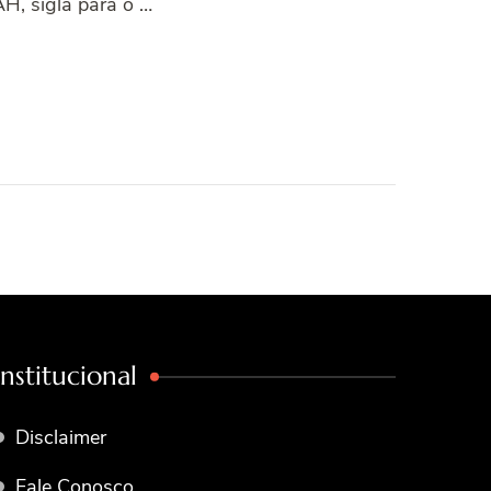
AH, sigla para o …
Institucional
Disclaimer
Fale Conosco