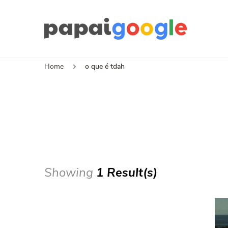
Papa
Canal de I
Home
o que é tdah
Showing
1 Result(s)