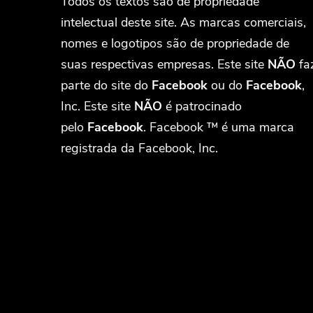
Todos os textos são de propriedade
intelectual deste site. As marcas comerciais,
nomes e logotipos são de propriedade de
suas respectivas empresas. Este site
NÃO
fa
parte do site do
Facebook
ou do
Facebook
,
Inc. Este site
NÃO
é patrocinado
pelo
Facebook
. Facebook ™ é uma marca
registrada da Facebook, Inc.