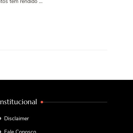
ntos tem rendido …
Institucional
Disclaimer
Fale Conosco