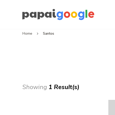
Papa
Canal de I
Home
Santos
Showing
1 Result(s)