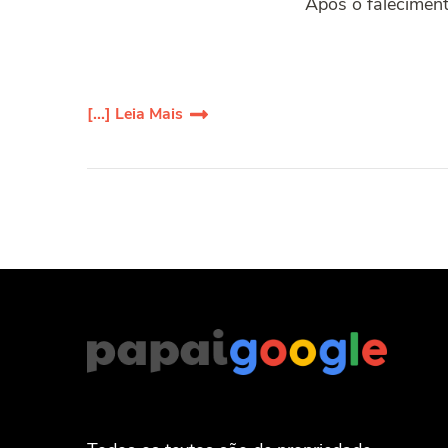
Após o faleciment
[...] Leia Mais