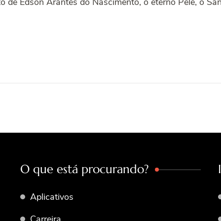
o de Edson Arantes do Nascimento, o eterno Pelé, o Sa
O que está procurando?
Aplicativos
Carreira