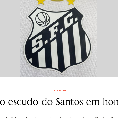
Esportes
vo escudo do Santos em ho