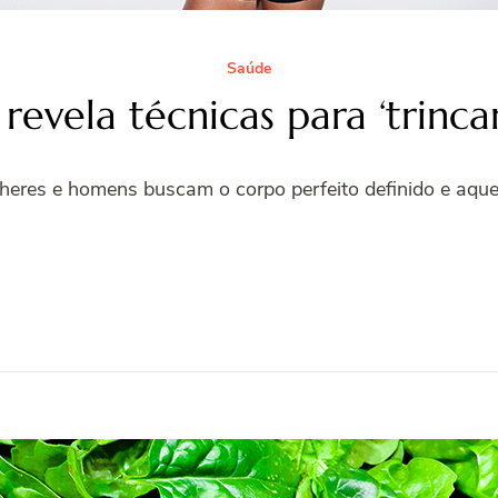
Saúde
 revela técnicas para ‘trin
heres e homens buscam o corpo perfeito definido e aq