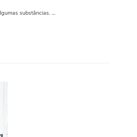
 algumas substâncias. …