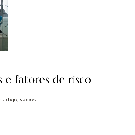
 e fatores de risco
e artigo, vamos …