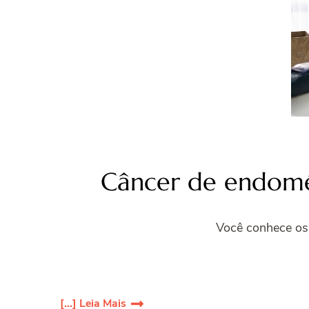
Câncer de endométr
Você conhece os 
[...] Leia Mais