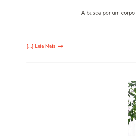
A busca por um corpo i
[...] Leia Mais