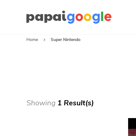
Papa
Canal de I
Home
Super Nintendo
Showing
1 Result(s)