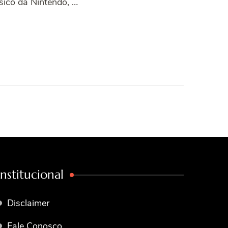
sico da Nintendo, …
Institucional
Disclaimer
Fale Conosco