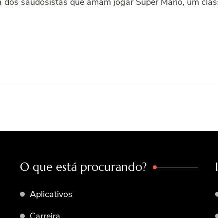
ia dos saudosistas que amam jogar Super Mario, um clás
O que está procurando?
Aplicativos
Carreira