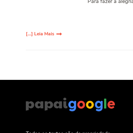
Para fazer a alegr
[...] Leia Mais