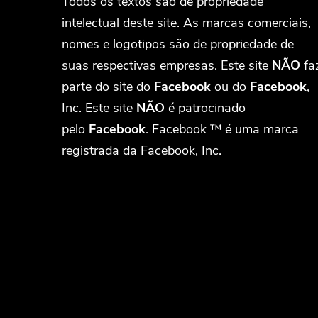
Todos os textos são de propriedade
intelectual deste site. As marcas comerciais,
nomes e logotipos são de propriedade de
suas respectivas empresas. Este site
NÃO
fa
parte do site do
Facebook
ou do
Facebook
,
Inc. Este site
NÃO
é patrocinado
pelo
Facebook
. Facebook ™ é uma marca
registrada da Facebook, Inc.