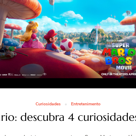
Curiosidades
Entretenimento
io: descubra 4 curiosidade