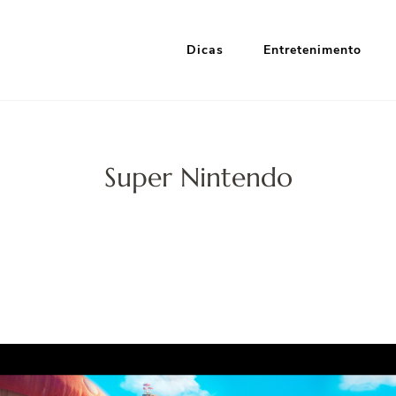
Dicas
Entretenimento
i Google
nformação e Entretenimento
Super Nintendo