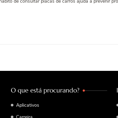
hábito de consultar placas de carros ajuda a prevenir pr
O que está procurando?
Aplicativos
Carreira