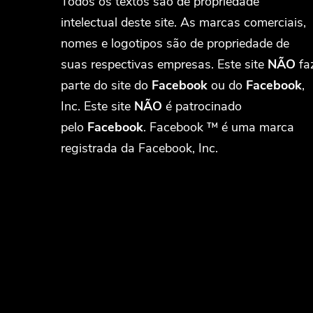
Todos os textos são de propriedade
intelectual deste site. As marcas comerciais,
nomes e logotipos são de propriedade de
suas respectivas empresas. Este site
NÃO
fa
parte do site do
Facebook
ou do
Facebook
,
Inc. Este site
NÃO
é patrocinado
pelo
Facebook
. Facebook ™ é uma marca
registrada da Facebook, Inc.