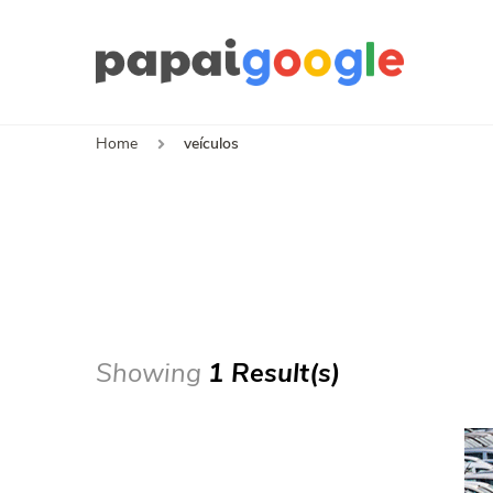
Papa
Canal de I
Home
veículos
Showing
1 Result(s)