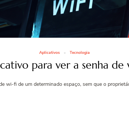
Aplicativos
Tecnologia
icativo para ver a senha de w
de wi-fi de um determinado espaço, sem que o proprietá