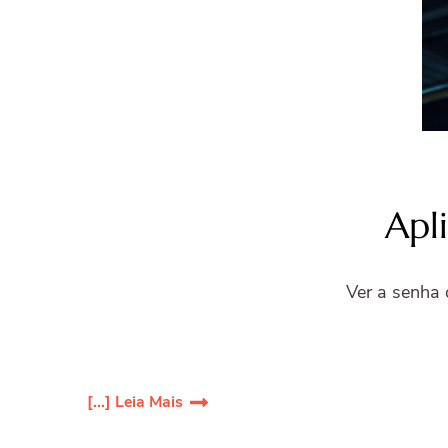
Apl
Ver a senha 
[...] Leia Mais