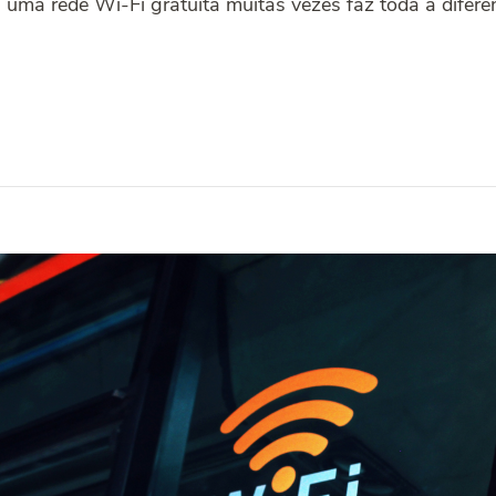
 uma rede Wi-Fi gratuita muitas vezes faz toda a difere