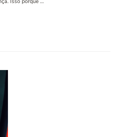
nça. Isso porque …