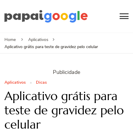
Papai
Canal de Informação
e Entretenimento
Google
Home
Aplicativos
Aplicativo grátis para teste de gravidez pelo celular
Publicidade
Aplicativos
Dicas
Aplicativo grátis para
teste de gravidez pelo
celular