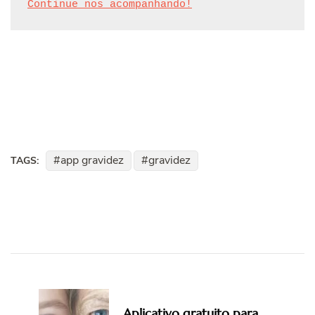
Continue nos acompanhando!
app gravidez
gravidez
TAGS:
Post
Navigation
Aplicativo gratuito para