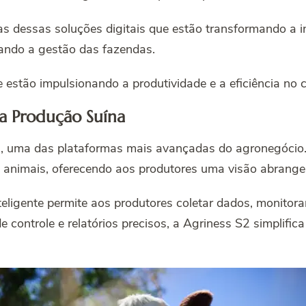
as dessas soluções digitais que estão transformando a in
ando a gestão das fazendas.
 estão impulsionando a produtividade e a eficiência no
a Produção Suína
2, uma das plataformas mais avançadas do agronegócio
 animais, oferecendo aos produtores uma visão abrange
eligente permite aos produtores coletar dados, monitora
 controle e relatórios precisos, a Agriness S2 simplifi