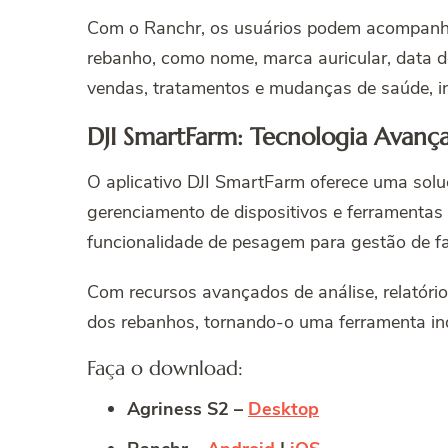
Com o Ranchr, os usuários podem acompanhar
rebanho, como nome, marca auricular, data d
vendas, tratamentos e mudanças de saúde, in
DJI SmartFarm: Tecnologia Avanç
O aplicativo DJI SmartFarm oferece uma solu
gerenciamento de dispositivos e ferramenta
funcionalidade de pesagem para gestão de fa
Com recursos avançados de análise, relatóri
dos rebanhos, tornando-o uma ferramenta ind
Faça o download:
Agriness S2 –
Desktop