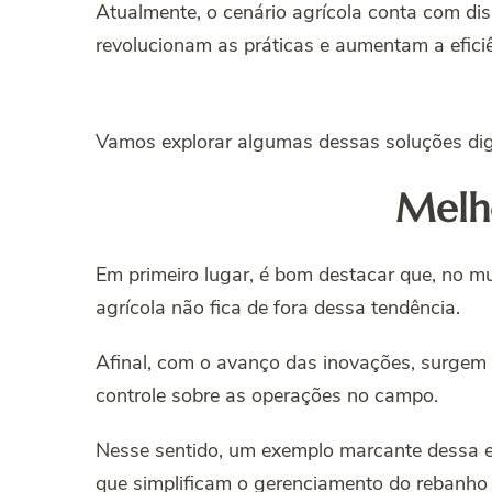
Atualmente, o cenário agrícola conta com dis
revolucionam as práticas e aumentam a efici
Vamos explorar algumas dessas soluções digi
Melho
Em primeiro lugar, é bom destacar que, no mu
agrícola não fica de fora dessa tendência.
Afinal, com o avanço das inovações, surgem f
controle sobre as operações no campo.
Nesse sentido, um exemplo marcante dessa e
que simplificam o gerenciamento do rebanho 