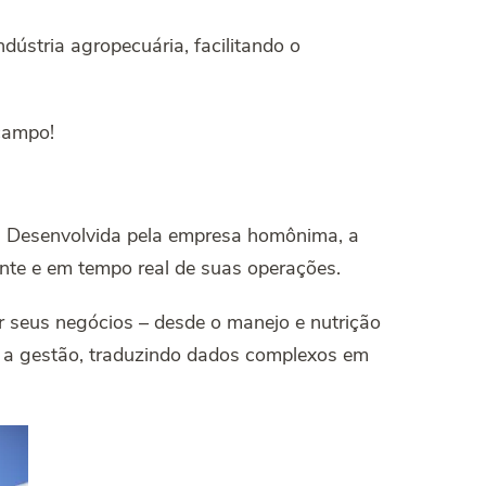
dústria agropecuária, facilitando o
 campo!
. Desenvolvida pela empresa homônima, a
nte e em tempo real de suas operações.
r seus negócios – desde o manejo e nutrição
ca a gestão, traduzindo dados complexos em