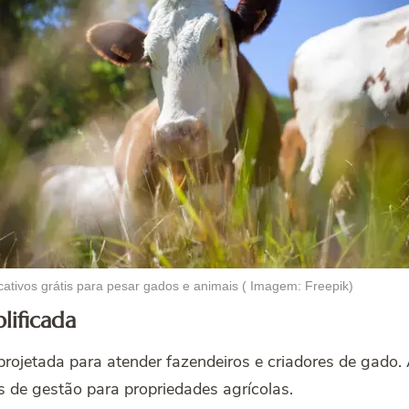
cativos grátis para pesar gados e animais ( Imagem: Freepik)
lificada
 projetada para atender fazendeiros e criadores de gado.
 de gestão para propriedades agrícolas.