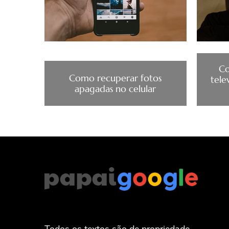
Co
Como recuperar fotos
tele
apagadas no celular
Todos os textos são de propriedade