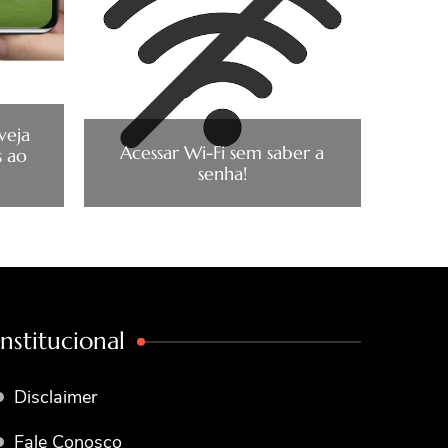
 veja
Acessar Wi-Fi sem saber a
s ao
senha!
Institucional
Disclaimer
Fale Conosco