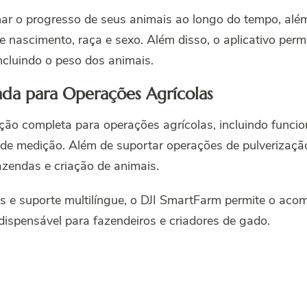
 o progresso de seus animais ao longo do tempo, além 
e nascimento, raça e sexo. Além disso, o aplicativo pe
cluindo o peso dos animais.
ada para Operações Agrícolas
ção completa para operações agrícolas, incluindo funcio
s de medição. Além de suportar operações de pulverizaç
zendas e criação de animais.
os e suporte multilíngue, o DJI SmartFarm permite o ac
ispensável para fazendeiros e criadores de gado.