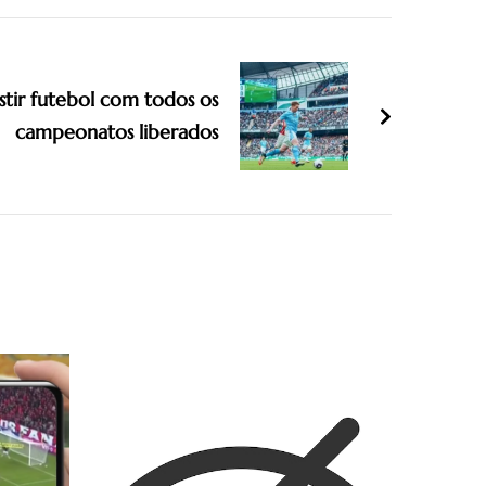
istir futebol com todos os
campeonatos liberados