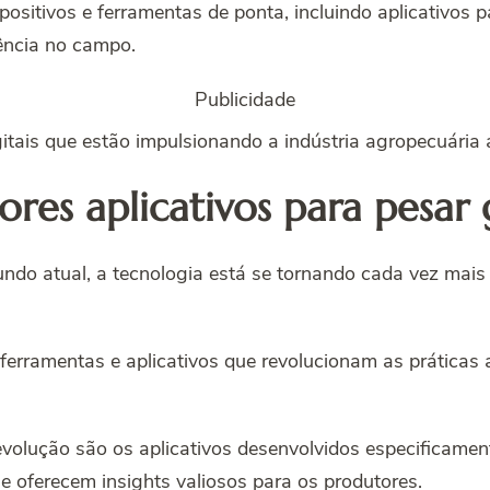
positivos e ferramentas de ponta, incluindo aplicativos 
ência no campo.
Publicidade
tais que estão impulsionando a indústria agropecuária
res aplicativos para pesar
ndo atual, a tecnologia está se tornando cada vez mais i
erramentas e aplicativos que revolucionam as práticas a
volução são os aplicativos desenvolvidos especificamen
e oferecem insights valiosos para os produtores.