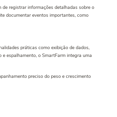
de registrar informações detalhadas sobre o
rmite documentar eventos importantes, como
nalidades práticas como exibição de dados,
ão e espalhamento, o SmartFarm integra uma
ompanhamento preciso do peso e crescimento