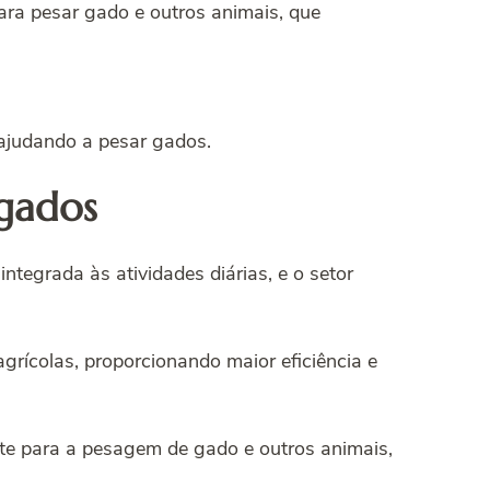
para pesar gado e outros animais, que
 ajudando a pesar gados.
 gados
ntegrada às atividades diárias, e o setor
grícolas, proporcionando maior eficiência e
te para a pesagem de gado e outros animais,