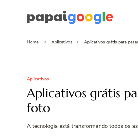
Papa
Canal de I
Aplicativos grátis para pes
Home
Aplicativos
Aplicativos
Aplicativos grátis 
foto
A tecnologia está transformando todos os asp