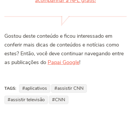
acompanhar a NFL grátis!
Gostou deste conteúdo e ficou interessado em
conferir mais dicas de conteúdos e notícias como
estes? Então, você deve continuar navegando entre
as publicações do
Papai Google
!
aplicativos
assistir CNN
TAGS:
assistir televisão
CNN
Post