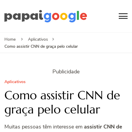
Papai
Canal de Informação
e Entretenimento
Google
Home
Aplicativos
Como assistir CNN de graça pelo celular
Publicidade
Aplicativos
Como assistir CNN de
graça pelo celular
Muitas pessoas têm interesse em
assistir CNN
de