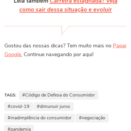
Leia também
Carreira estagnada? Veja
como sair dessa situação e evoluir
Gostou das nossas dicas? Tem muito mais no
Papai
Google.
Continue navegando por aqui!
Código de Defesa do Consumidor
TAGS:
covid-19
dimunuir juros
inadimplência do consumidor
negociação
pandemia