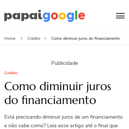
Papai
Canal de Informação
e Entretenimento
Google
Como diminuir juros do financiamento
Home
Crédito
Publicidade
Crédito
Como diminuir juros
do financiamento
Está precisando diminuir juros de um financiamento
e não sabe como? Leia esse artigo até o final que