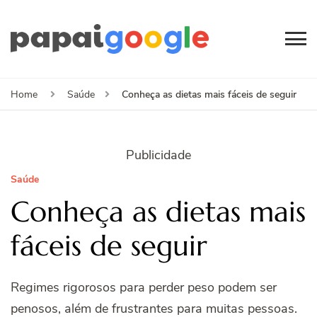
Papai
Canal de Informação
e Entretenimento
Google
Conheça as dietas mais fáceis de seguir
Home
Saúde
Publicidade
Saúde
Conheça as dietas mais
fáceis de seguir
Regimes rigorosos para perder peso podem ser
penosos, além de frustrantes para muitas pessoas.