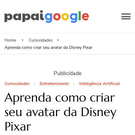
Papai
Canal de Informação
e Entretenimento
Google
Home
Curiosidades
Aprenda como criar seu avatar da Disney Pixar
Publicidade
Curiosidades
Entretenimento
Inteligência Artificial
Aprenda como criar
seu avatar da Disney
Pixar