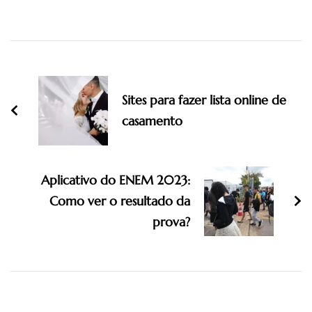
Post
Navigation
Sites para fazer lista online de
casamento
Aplicativo do ENEM 2023:
Como ver o resultado da
prova?