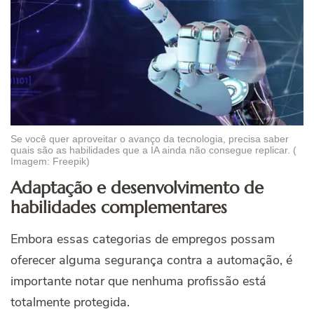
Se você quer aproveitar o avanço da tecnologia, precisa saber
quais são as habilidades que a IA ainda não consegue replicar. (
Imagem: Freepik)
Adaptação e desenvolvimento de
habilidades complementares
Embora essas categorias de empregos possam
oferecer alguma segurança contra a automação, é
importante notar que nenhuma profissão está
totalmente protegida.