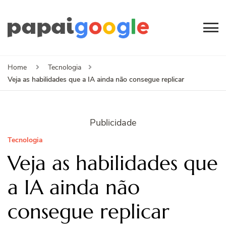
Papai
Canal de Informação
e Entretenimento
Google
Home
Tecnologia
Veja as habilidades que a IA ainda não consegue replicar
Publicidade
Tecnologia
Veja as habilidades que
a IA ainda não
consegue replicar