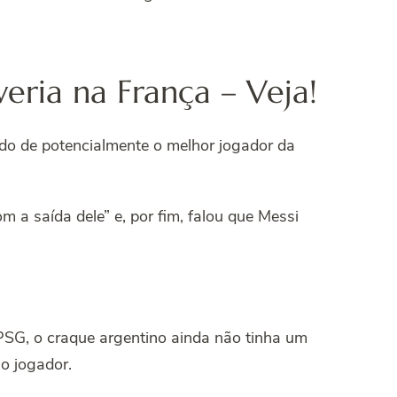
ria na França – Veja!
do de potencialmente o melhor jogador da
 a saída dele” e, por fim, falou que Messi
 PSG, o craque argentino ainda não tinha um
o jogador.