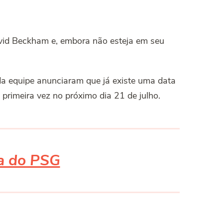
avid Beckham e, embora não esteja em seu
 da equipe anunciaram que já existe uma data
primeira vez no próximo dia 21 de julho.
ra do PSG