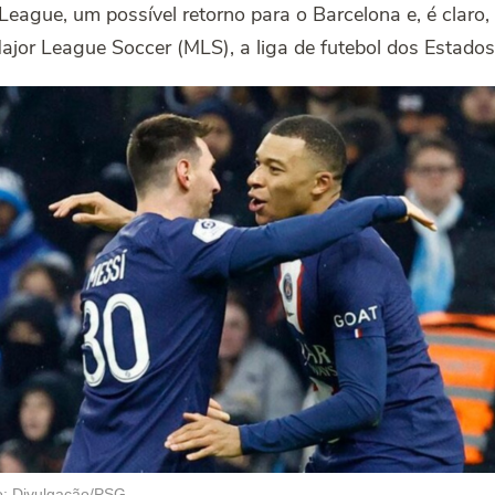
eague, um possível retorno para o Barcelona e, é claro,
ajor League Soccer (MLS), a liga de futebol dos Estados
o: Divulgação/PSG