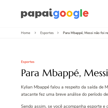
Papa
Canal de I
Para Mbappé, Messi não foi r
Home
Esportes
Esportes
Para Mbappé, Messi
Kylian Mbappé falou a respeito da saída de M
atacante fez uma breve análise do período de
Sendo assim, se você acompanha esporte e que