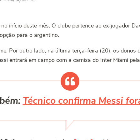
 no início deste mês. O clube pertence ao ex-jogador D
pção para o argentino.
me. Por outro lado, na última terça-feira (20), os donos
essi entrará em campo com a camisa do Inter Miami pela 
mbém:
Técnico confirma Messi fo