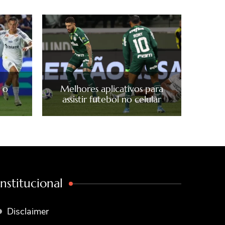
e o
Melhores aplicativos para
assistir futebol no celular
Institucional
Disclaimer