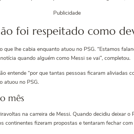
Publicidade
ão foi respeitado como deve
to que lhe cabia enquanto atuou no PSG. “Estamos falan
a notícia quando alguém como Messi se vai”, completou.
ão entende “por que tantas pessoas ficaram aliviadas com
to atuou no PSG.
mo mês
ravoltas na carreira de Messi. Quando decidiu deixar o
os continentes fizeram propostas e tentaram fechar com 