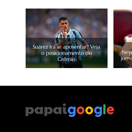
Suárez irá se aposentar? Veja
Ney
o posicionamento do
jorna
Grêmio