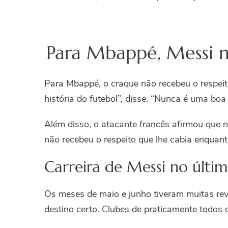
Para Mbappé, Messi n
Para Mbappé, o craque não recebeu o respei
história do futebol”, disse. “Nunca é uma bo
Além disso, o atacante francês afirmou que n
não recebeu o respeito que lhe cabia enquan
Carreira de Messi no últi
Os meses de maio e junho tiveram muitas revi
destino certo. Clubes de praticamente todos 