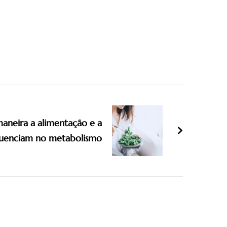
aneira a alimentação e a
luenciam no metabolismo