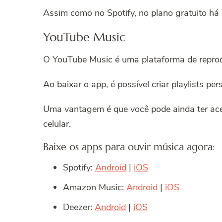
Assim como no Spotify, no plano gratuito há
YouTube Music
O YouTube Music é uma plataforma de reprodu
Ao baixar o app, é possível criar playlists p
Uma vantagem é que você pode ainda ter ace
celular.
Baixe os apps para ouvir música agora:
Spotify:
Android
|
iOS
Amazon Music:
Android
|
iOS
Deezer:
Android
|
iOS