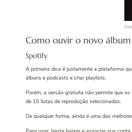
Fot
Como ouvir o novo álbum 
Spotify
A primeira dica é justamente a plataforma qu
álbuns e podcasts e criar playlists.
Porém, a versão gratuita não permite que os u
de 15 listas de reprodução selecionadas.
De qualquer forma, ainda é uma das melhore
Para usar, basta baixar e associar sua conta