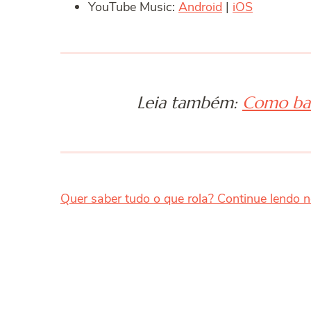
YouTube Music:
Android
|
iOS
Leia também:
Como bai
Quer saber tudo o que rola? Continue lendo n
Post