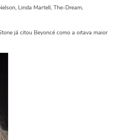
Nelson, Linda Martell, The-Dream,
Stone
já citou Beyoncé como a oitava maior