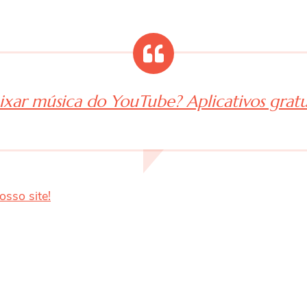
xar música do YouTube? Aplicativos gratu
osso site!