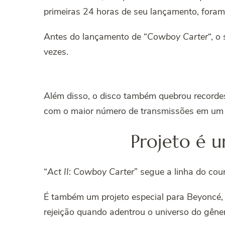
primeiras 24 horas de seu lançamento, foram
Antes do lançamento de “
Cowboy Carter
“, o
vezes.
Além disso, o disco também quebrou record
com o maior número de transmissões em um p
Projeto é u
“
Act II: Cowboy Carter
” segue a linha do co
É também um projeto especial para Beyoncé, q
rejeição quando adentrou o universo do gêne