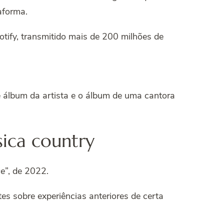
aforma.
otify, transmitido mais de 200 milhões de
 álbum da artista e o álbum de uma cantora
sica country
ce
”, de 2022.
es sobre experiências anteriores de certa