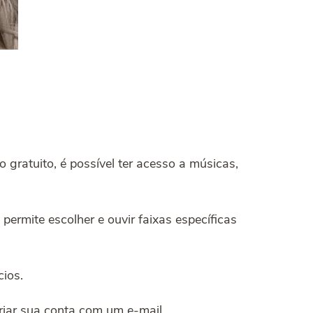
gratuito, é possível ter acesso a músicas,
permite escolher e ouvir faixas específicas
ios.
riar sua conta com um e-mail.