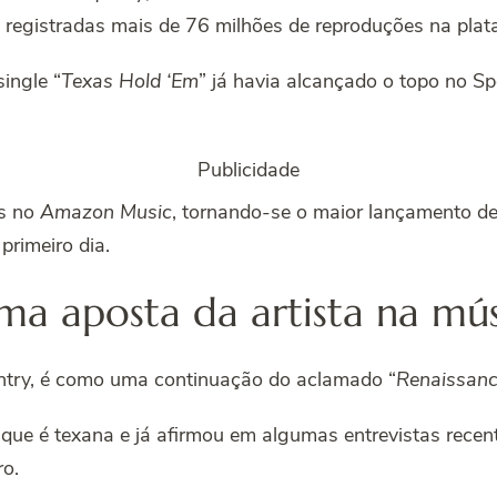
 registradas mais de 76 milhões de reproduções na plat
 single “
Texas Hold ‘Em
” já havia alcançado o topo no Sp
Publicidade
es no
Amazon Music
, tornando-se o maior lançamento de
rimeiro dia.
ma aposta da artista na mú
untry, é como uma continuação do aclamado “
Renaissan
ue é texana e já afirmou em algumas entrevistas recent
ro.