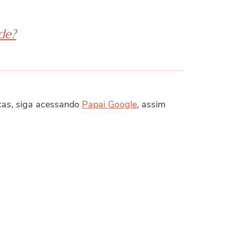
de?
icas, siga acessando
Papai Google
, assim