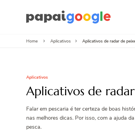
Papa
Canal de I
Aplicativos de radar de peix
Home
Aplicativos
Aplicativos
Aplicativos de rada
Falar em pescaria é ter certeza de boas histó
nas melhores dicas. Por isso, com a ajuda da 
pesca.