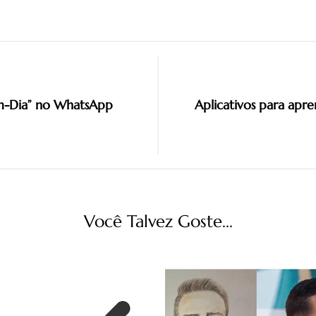
om-Dia” no WhatsApp
Aplicativos para apren
Você Talvez Goste...