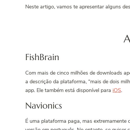
Neste artigo, vamos te apresentar alguns des
A
FishBrain
Com mais de cinco milhões de downloads ap
a descrição da plataforma, “mais de dois mil
app. Ele também está disponível para
iOS
.
Navionics
É uma plataforma paga, mas extremamente co
versão em português. No entanto, se quiser c