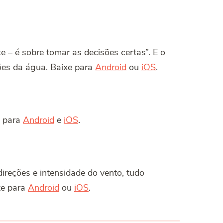
 – é sobre tomar as decisões certas”. E o
ões da água. Baixe para
Android
ou
iOS
.
l para
Android
e
iOS
.
ireções e intensidade do vento, tudo
xe para
Android
ou
iOS
.