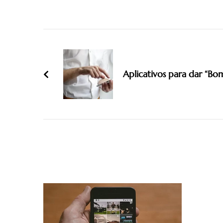
Post
Navigation
Aplicativos para dar “B