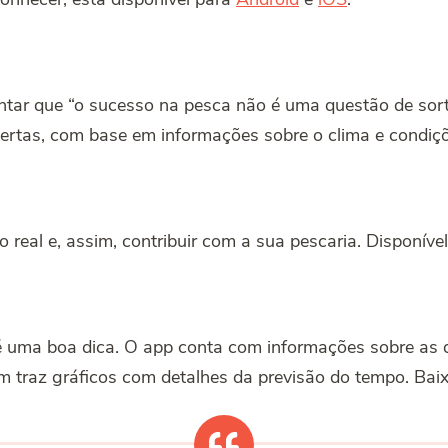
ntar que “o sucesso na pesca não é uma questão de sorte
certas, com base em informações sobre o clima e condiç
 real e, assim, contribuir com a sua pescaria. Disponíve
é uma boa dica. O app conta com informações sobre as d
m traz gráficos com detalhes da previsão do tempo. Bai