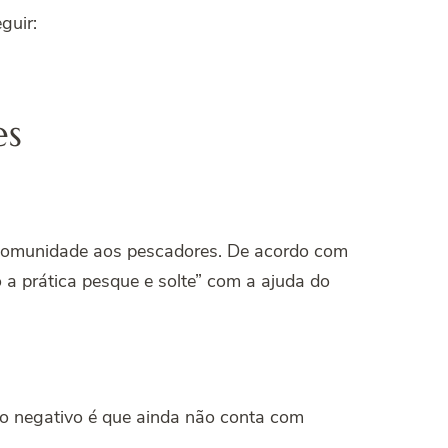
guir:
es
comunidade aos pescadores. De acordo com
 a prática pesque e solte” com a ajuda do
o negativo é que ainda não conta com