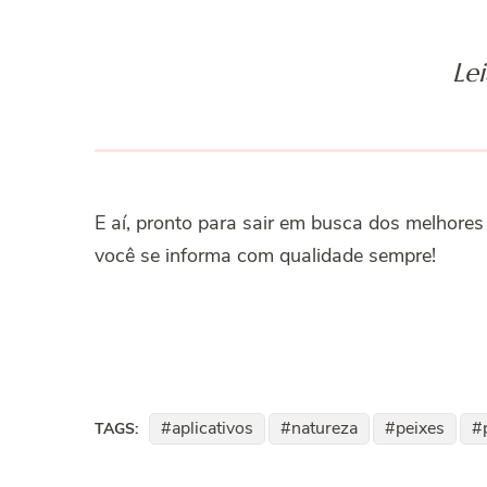
Le
E aí, pronto para sair em busca dos melhore
você se informa com qualidade sempre!
aplicativos
natureza
peixes
TAGS: