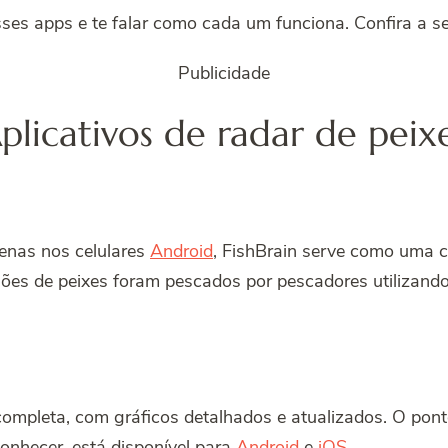
ses apps e te falar como cada um funciona. Confira a se
Publicidade
plicativos de radar de peix
enas nos celulares
Android
, FishBrain serve como uma 
hões de peixes foram pescados por pescadores utilizando
mpleta, com gráficos detalhados e atualizados. O pont
onhecer, está disponível para
Android
e
iOS
.