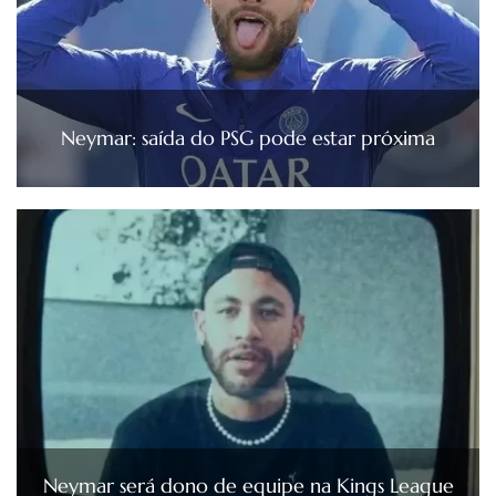
Neymar: saída do PSG pode estar próxima
Neymar será dono de equipe na Kings League