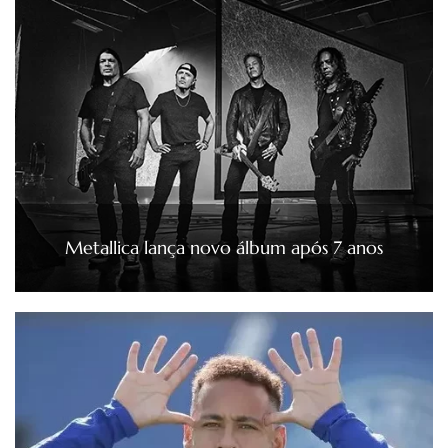
Metallica lança novo álbum após 7 anos