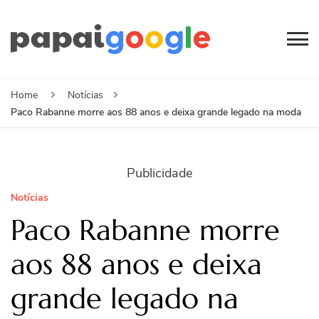
Papai
Canal de Informação
e Entretenimento
Google
Home
Notícias
Paco Rabanne morre aos 88 anos e deixa grande legado na moda
Publicidade
Notícias
Paco Rabanne morre
aos 88 anos e deixa
grande legado na