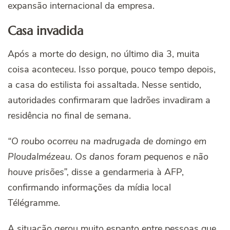
expansão internacional da empresa.
Casa invadida
Após a morte do design, no último dia 3, muita
coisa aconteceu. Isso porque, pouco tempo depois,
a casa do estilista foi assaltada. Nesse sentido,
autoridades confirmaram que ladrões invadiram a
residência no final de semana.
“O roubo ocorreu na madrugada de domingo em
Ploudalmézeau. Os danos foram pequenos e não
houve prisões”,
disse a gendarmeria à AFP,
confirmando informações da mídia local
Télégramme.
A situação gerou muito espanto entre pessoas que