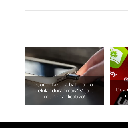
Como fazer a bateria do
Desc
celular durar mais? Veja o
c
melhor aplicativo!