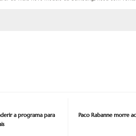
aderir a programa para
Paco Rabanne morre ao
is