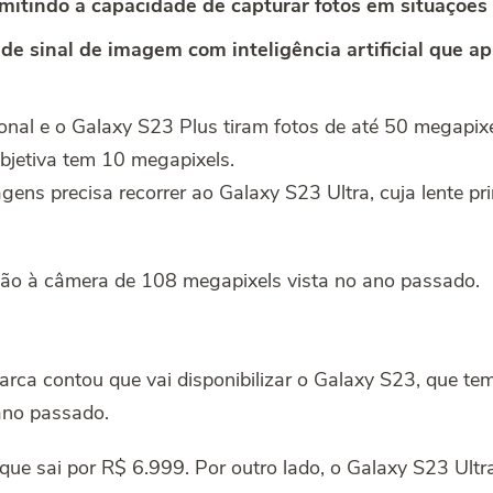
mitindo a capacidade de capturar fotos em situações 
e sinal de imagem com inteligência artificial que ap
nal e o Galaxy S23 Plus tiram fotos de até 50 megapixels 
objetiva tem 10 megapixels.
ns precisa recorrer ao Galaxy S23 Ultra, cuja lente pri
ção à câmera de 108 megapixels vista no ano passado.
arca contou que vai disponibilizar o Galaxy S23, que te
ano passado.
ue sai por R$ 6.999. Por outro lado, o Galaxy S23 Ultra