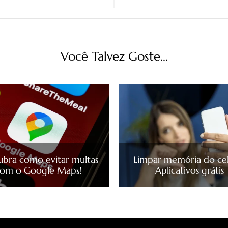
Você Talvez Goste...
ubra como evitar multas
Limpar memória do cel
om o Google Maps!
Aplicativos grátis