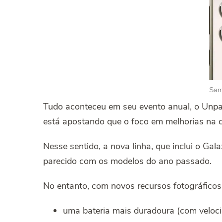
Sam
Tudo aconteceu em seu evento
anual, o Unpa
está apostando que o foco em melhorias na c
Nesse sentido, a nova linha, que inclui o Ga
parecido com os modelos do ano passado.
No entanto, com novos recursos fotográficos
uma bateria mais duradoura (com veloc