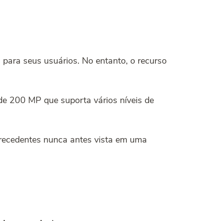
s para seus usuários. No entanto,
o recurso
 de 200 MP que suporta vários níveis de
 precedentes nunca antes vista em uma