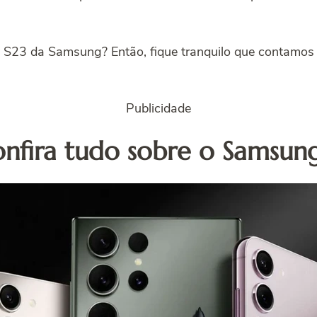
 S23 da Samsung? Então, fique tranquilo que contamos t
Publicidade
onfira tudo sobre o Samsun