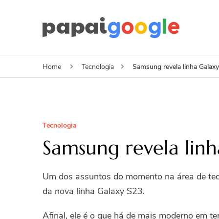
Papa
Canal de I
Samsung revela linha Galax
Home
Tecnologia
Tecnologia
Samsung revela linh
Um dos assuntos do momento na área de tec
da nova linha Galaxy S23.
Afinal, ele é o que há de mais moderno em 