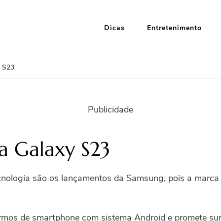
Dicas
Entretenimento
i Google
nformação e Entretenimento
y S23
Publicidade
a Galaxy S23
nologia são os lançamentos da Samsung, pois a marca 
termos de smartphone com sistema Android e promete su