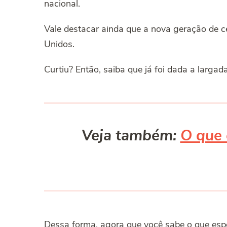
nacional.
Vale destacar ainda que a nova geração de c
Unidos.
Curtiu? Então, saiba que já foi dada a largad
Veja também:
O que 
Dessa forma, agora que você sabe o que esp