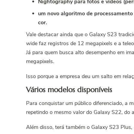
Nightography para fotos e vídeos (per
um novo algoritmo de processamento d
cor.
Vale destacar ainda que o Galaxy S23 tradicio
wide faz registros de 12 megapixels e a tele
Já para quem busca alto desempenho em image
megapixels.
Isso porque a empresa deu um salto em rela
Vários modelos disponíveis
Para conquistar um público diferenciado, a m
repetindo o mesmo valor do Galaxy S22, do 
Além disso, terá também o Galaxy S23 Plus, q