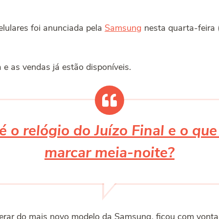
elulares foi anunciada pela
Samsung
nesta quarta-feira
a e as vendas já estão disponíveis.
é o relógio do Juízo Final e o qu
marcar meia-noite?
erar do mais novo modelo da Samsung, ficou com vontad