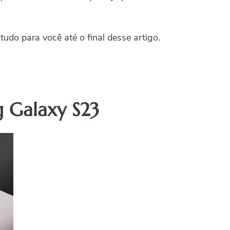
udo para você até o final desse artigo.
g Galaxy S23