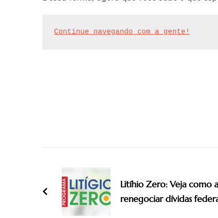
Continue navegando com a gente!
Post
Navigation
Litíhio Zero: Veja como 
renegociar dívidas federa