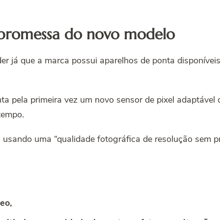
 promessa do novo modelo
nder já que a marca possui aparelhos de ponta disponívei
nta pela primeira vez um novo sensor de pixel adaptável
tempo.
tos usando uma “qualidade fotográfica de resolução sem
eo,