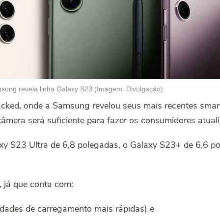
sung revela linha Galaxy S23 (Imagem: Divulgação)
cked, onde a Samsung revelou seus mais recentes sma
âmera será suficiente para fazer os consumidores atual
laxy S23 Ultra de 6,8 polegadas, o Galaxy S23+ de 6,6 
, já que conta com:
idades de carregamento mais rápidas) e