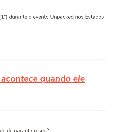
 (1º) durante o evento Unpacked nos Estados
e acontece quando ele
e de garantir o seu?