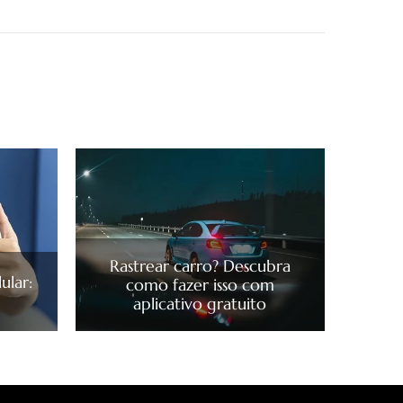
Rastrear carro? Descubra
ular:
como fazer isso com
aplicativo gratuito