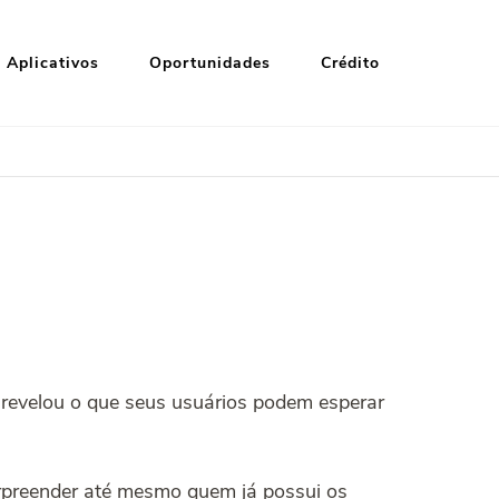
Aplicativos
Oportunidades
Crédito
revelou o que seus usuários podem esperar
rpreender até mesmo quem já possui os