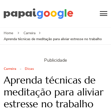
Papai
Canal de Informação
e Entretenimento
Google
Home
Carreira
Aprenda técnicas de meditação para aliviar estresse no trabalho
Publicidade
Carreira
Dicas
Aprenda técnicas de
meditação para aliviar
estresse no trabalho