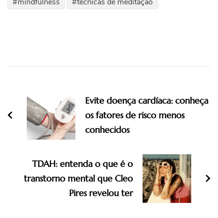
mindfulness
técnicas de meditação
Post
Navigation
Evite doença cardíaca: conheça
os fatores de risco menos
conhecidos
TDAH: entenda o que é o
transtorno mental que Cleo
Pires revelou ter