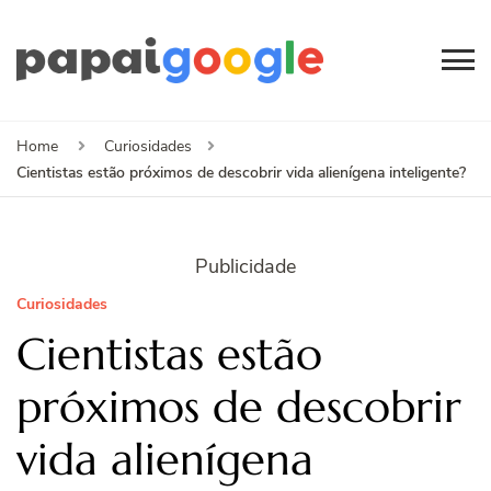
Papai
Canal de Informação
e Entretenimento
Google
Home
Curiosidades
Cientistas estão próximos de descobrir vida alienígena inteligente?
Publicidade
Curiosidades
Cientistas estão
próximos de descobrir
vida alienígena